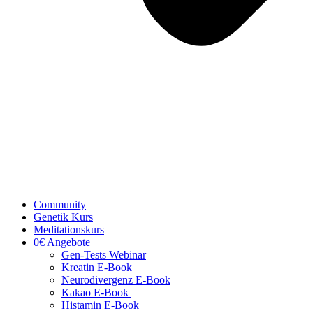
Community
Genetik Kurs
Meditationskurs
0€ Angebote
Gen-Tests Webinar
Kreatin E-Book
Neurodivergenz E-Book
Kakao E-Book
Histamin E-Book