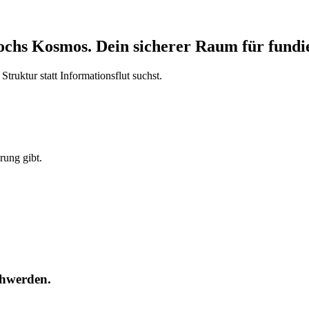
hs Kosmos. Dein sicherer Raum für fundie
truktur statt Informationsflut suchst.
erung gibt.
chwerden.