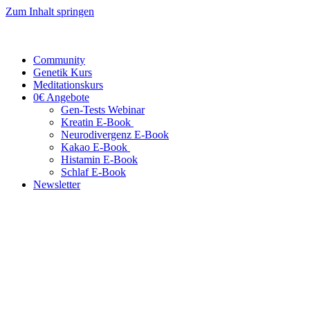
Zum Inhalt springen
Community
Genetik Kurs
Meditationskurs
0€ Angebote
Gen-Tests Webinar
Kreatin E-Book
Neurodivergenz E-Book
Kakao E-Book
Histamin E-Book
Schlaf E-Book
Newsletter