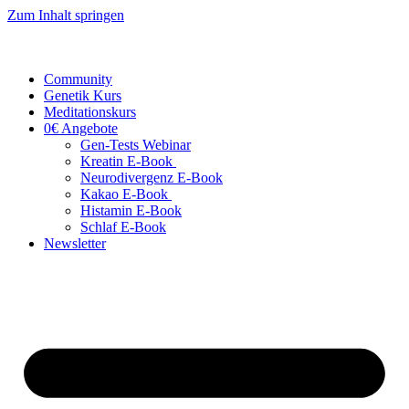
Zum Inhalt springen
Community
Genetik Kurs
Meditationskurs
0€ Angebote
Gen-Tests Webinar
Kreatin E-Book
Neurodivergenz E-Book
Kakao E-Book
Histamin E-Book
Schlaf E-Book
Newsletter