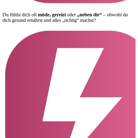
Du fühlst dich oft
müde, gereizt
oder
„neben dir“
– obwohl du
dich gesund ernährst und alles „richtig“ machst?