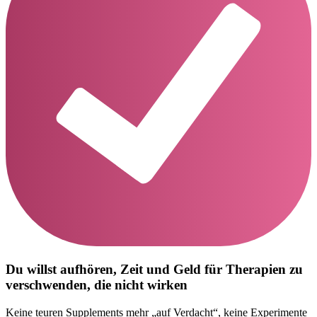
Du willst aufhören, Zeit und Geld für Therapien zu
verschwenden, die nicht wirken
Keine teuren Supplements mehr „auf Verdacht“, keine Experimente