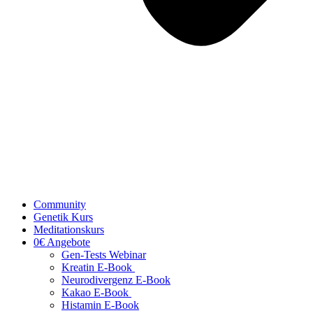
Community
Genetik Kurs
Meditationskurs
0€ Angebote
Gen-Tests Webinar
Kreatin E-Book
Neurodivergenz E-Book
Kakao E-Book
Histamin E-Book