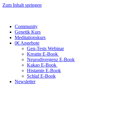
Zum Inhalt springen
Community
Genetik Kurs
Meditationskurs
0€ Angebote
Gen-Tests Webinar
Kreatin E-Book
Neurodivergenz E-Book
Kakao E-Book
Histamin E-Book
Schlaf E-Book
Newsletter